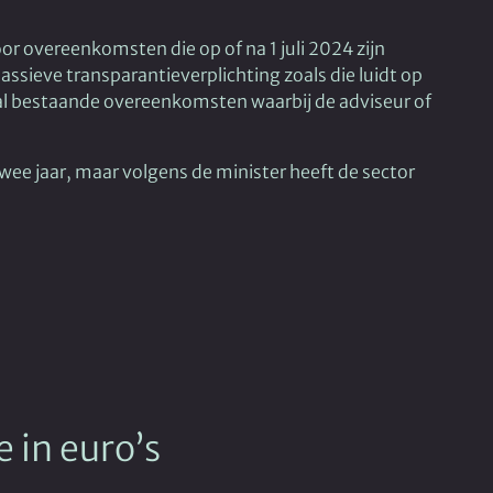
oor overeenkomsten die op of na 1 juli 2024 zijn
ssieve transparantieverplichting zoals die luidt op
r al bestaande overeenkomsten waarbij de adviseur of
e jaar, maar volgens de minister heeft de sector
 in euro’s