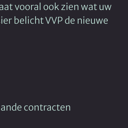
laat vooral ook zien wat uw
sier belicht VVP de nieuwe
taande contracten