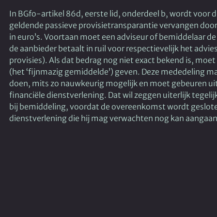
In BGfo-artikel 86d, eerste lid, onderdeel b, wordt voor
geldende passieve provisietransparantie vervangen door 
in euro’s. Voortaan moet een adviseur of bemiddelaar de
de aanbieder betaalt in ruil voor respectievelijk het advi
provisies). Als dat bedrag nog niet exact bekend is, moet
(het ‘fijnmazig gemiddelde’) geven. Deze mededeling ma
doen, mits zo nauwkeurig mogelijk en moet gebeuren uite
financiële dienstverlening. Dat wil zeggen uiterlijk tegeli
bij bemiddeling, voordat de overeenkomst wordt geslot
dienstverlening die hij mag verwachten nog kan aangaan