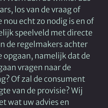
rs, los van de vraag of
 nou echt zo nodig is en of
elijk speelveld met directe
an de regelmakers achter
e opgaan, namelijk dat de
gaan vragen naar de
ng? Of zal de consument
te van de provisie? Wij
et wat uw advies en