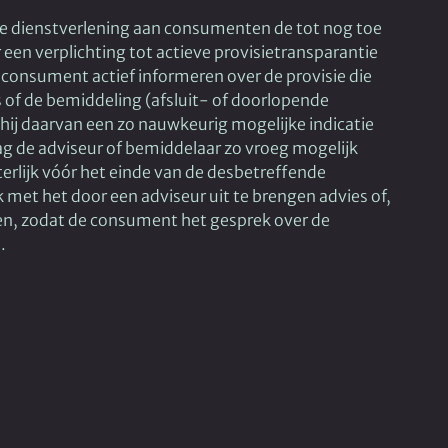
 de dienstverlening aan consumenten de tot nog toe
een verplichting tot actieve provisietransparantie
 consument actief informeren over de provisie die
es of de bemiddeling (afsluit- of doorlopende
 hij daarvan een zo nauwkeurig mogelijke indicatie
g de adviseur of bemiddelaar zo vroeg mogelijk
rlijk vóór het einde van de desbetreffende
jk met het door een adviseur uit te brengen advies of,
en, zodat de consument het gesprek over de
.