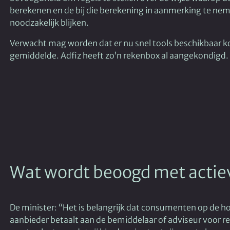
berekenen en de bij die berekening in aanmerking te nem
noodzakelijk blijken.
Verwacht mag worden dat er nu snel tools beschikbaar 
gemiddelde. Adfiz heeft zo’n rekenbox al aangekondigd.
Wat wordt beoogd met actiev
De minister: “Het is belangrijk dat consumenten op de ho
aanbieder betaalt aan de bemiddelaar of adviseur voor res