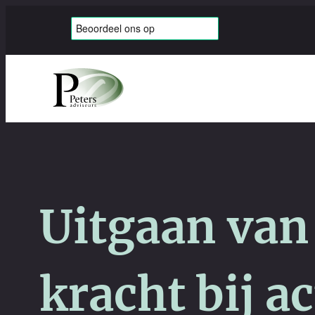
Uitgaan van
kracht bij a