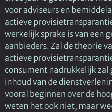
voor adviseurs en bemiddelaa
actieve provisietransparantie
werkelijk sprake is van een g
aanbieders. Zal de theorie v
actieve provisietransparanti
consument nadrukkelijk zal 
inhoud van de dienstverleni
vooral beginnen over de hoog
weten het ook niet, maar we