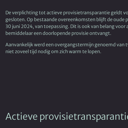
De verplichting tot actieve provisietransparantie geldt v
gesloten. Op bestaande overeenkomsten blijft de oude pa
30 juni 2024, van toepassing. Dit is ook van belang voo
bemiddelaar een doorlopende provisie ontvangt.
Aanvankelijk werd een overgangstermijn genoemd van twe
niet zoveel tijd nodig om zich warm te lopen.
Actieve provisietransparantie