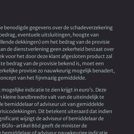
p de benodigde gegevens over de schadeverzekering
bedrag, eventuele uitsluitingen, hoogte van
ullende dekkingen) om het bedrag van de provisie
an de dienstverlening geen zekerheid bestaat over
ek voor het door deze klant afgesloten product zal
cte bedrag van de provisie bekend is, moet een
rkelijke provisie zo nauwkeurig mogelijk benadert,
t concept van het fijnmazig gemiddelde.
gelijke indicatie te zien krijgt in euro’s. Deze
n kleine bandbreedte valt van de uiteindelijk te
de bemiddelaar of adviseur uit van gemiddelde
risicodekkingen. Dit betekent uiteraard dat indien
gnificant wijzigt de adviseur of bemiddelaar de
BGfo-artikel 86d geeft de minister de
e bemiddelaar of adviseur nauwkeurige indicatie