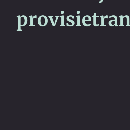
provisietra