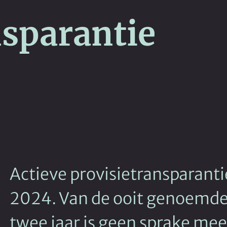
nsparantie
Actieve provisietransparantie
2024. Van de ooit genoemde
twee jaar is geen sprake mee